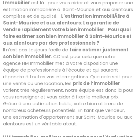
Immobilier
est là pour vous aider et vous proposer une
estimation immobilière à Saint-Maurice et aux alentours
complète et de qualité.
L'estimation immobiliÃšre à
Saint-Maurice et aux alentours: La garantie de
vendre rapidement votre bien immobilier
Pourquoi
faire estimer son bien immobilier à Saint-Maurice et
aux alentours par des professionnels ?
Il n’est pas toujours facile de
faire estimer justement
son bien immobilier
. CC’est pour cela que notre
agence HM Immobilier met à votre disposition une
équipe de professionnels à l’écoute et qui sauront
répondre à toutes vos interrogations. Que cela soit pour
une vente ou une location, les
prix de l’immobilier
varient très régulièrement, notre équipe est donc là pour
vous renseigner et vous aider à fixer le meilleur prix.
Grâce à une estimation fiable, votre bien attirera de
nombreux acheteurs potentiels. En tant que vendeur,
une estimation d'appartement sur Saint-Maurice ou aux
alentours est un véritable atout.