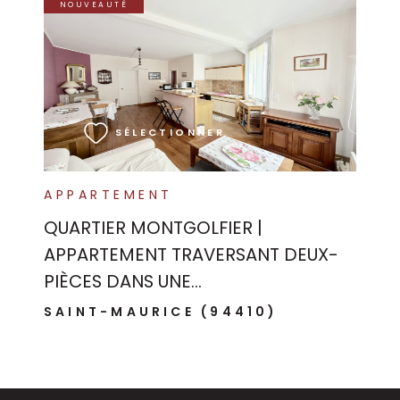
NOUVEAUTÉ
Ce site est protégé par reCAPTCHA, les
Politiques de
Confidentialité
et es
Conditions d'utilisation
de
Google s'appliquent.
VOIR LE BIEN
SÉLECTIONNER
APPARTEMENT
QUARTIER MONTGOLFIER |
APPARTEMENT TRAVERSANT DEUX-
PIÈCES DANS UNE...
SAINT-MAURICE (94410)