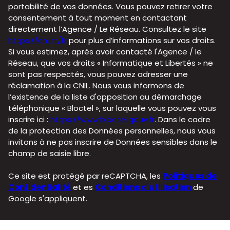
portabilité de vos données. Vous pouvez retirer votre
consentement à tout moment en contactant
directement l’Agence / Le Réseau. Consultez le site
https://cnil.fr/fr
pour plus d’informations sur vos droits.
Si vous estimez, après avoir contacté l'Agence / le
Réseau, que vos droits « Informatique et Libertés » ne
sont pas respectés, vous pouvez adresser une
réclamation à la CNIL. Nous vous informons de
l’existence de la liste d'opposition au démarchage
téléphonique « Bloctel », sur laquelle vous pouvez vous
inscrire ici :
https://www.bloctel.gouv.fr
. Dans le cadre
de la protection des Données personnelles, nous vous
invitons à ne pas inscrire de Données sensibles dans le
champ de saisie libre.
Ce site est protégé par reCAPTCHA, les
Politiques de
Confidentialité
et es
Conditions d'utilisation
de
Google s'appliquent.