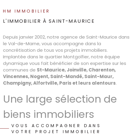
HM IMMOBILIER
L'IMMOBILIER À SAINT-MAURICE
Depuis janvier 2002, notre agence de Saint-Maurice dans
le Val-de-Marne, vous accompagne dans la
concrétisation de tous vos projets immobiliers.
Implantée dans le quartier Montgolfier, notre équipe
dynamique vous fait bénéficier de son expertise sur les
communes de
St-Maurice, Joinville, Charenton,
Vincennes, Nogent, Saint-Mandé, Saint-Maur,
Champigny, Alfortville, Paris et leurs alentours
.
Une large sélection de
biens immobiliers
VOUS ACCOMPAGNER DANS
Que vous soyez attiré par le charme de l'ancien, ou que
VOTRE PROJET IMMOBILIER