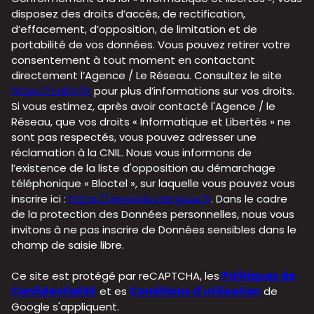
disposez des droits d’accès, de rectification,
d’effacement, d’opposition, de limitation et de
portabilité de vos données. Vous pouvez retirer votre
consentement à tout moment en contactant
directement l’Agence / Le Réseau. Consultez le site
https://cnil.fr/fr
pour plus d’informations sur vos droits.
Si vous estimez, après avoir contacté l'Agence / le
Réseau, que vos droits « Informatique et Libertés » ne
sont pas respectés, vous pouvez adresser une
réclamation à la CNIL. Nous vous informons de
l’existence de la liste d'opposition au démarchage
téléphonique « Bloctel », sur laquelle vous pouvez vous
inscrire ici :
https://www.bloctel.gouv.fr
. Dans le cadre
de la protection des Données personnelles, nous vous
invitons à ne pas inscrire de Données sensibles dans le
champ de saisie libre.
Ce site est protégé par reCAPTCHA, les
Politiques de
Confidentialité
et es
Conditions d'utilisation
de
Google s'appliquent.