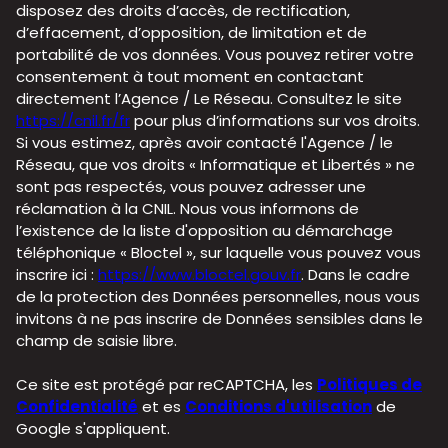
disposez des droits d’accès, de rectification,
d’effacement, d’opposition, de limitation et de
portabilité de vos données. Vous pouvez retirer votre
consentement à tout moment en contactant
directement l’Agence / Le Réseau. Consultez le site
https://cnil.fr/fr
pour plus d’informations sur vos droits.
Si vous estimez, après avoir contacté l'Agence / le
Réseau, que vos droits « Informatique et Libertés » ne
sont pas respectés, vous pouvez adresser une
réclamation à la CNIL. Nous vous informons de
l’existence de la liste d'opposition au démarchage
téléphonique « Bloctel », sur laquelle vous pouvez vous
inscrire ici :
https://www.bloctel.gouv.fr
. Dans le cadre
de la protection des Données personnelles, nous vous
invitons à ne pas inscrire de Données sensibles dans le
champ de saisie libre.
Ce site est protégé par reCAPTCHA, les
Politiques de
Confidentialité
et es
Conditions d'utilisation
de
Google s'appliquent.