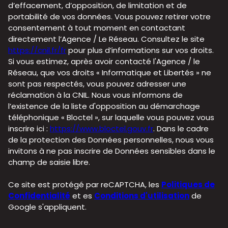
d’effacement, d’opposition, de limitation et de
portabilité de vos données. Vous pouvez retirer votre
consentement à tout moment en contactant
directement l’Agence / Le Réseau. Consultez le site
https://cnil.fr/fr
pour plus d’informations sur vos droits.
Si vous estimez, après avoir contacté l'Agence / le
Réseau, que vos droits « Informatique et Libertés » ne
sont pas respectés, vous pouvez adresser une
réclamation à la CNIL. Nous vous informons de
l’existence de la liste d'opposition au démarchage
téléphonique « Bloctel », sur laquelle vous pouvez vous
inscrire ici :
https://www.bloctel.gouv.fr
. Dans le cadre
de la protection des Données personnelles, nous vous
invitons à ne pas inscrire de Données sensibles dans le
champ de saisie libre.
Ce site est protégé par reCAPTCHA, les
Politiques de
Confidentialité
et es
Conditions d'utilisation
de
Google s'appliquent.