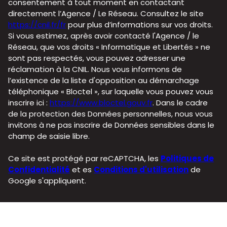
consentement à tout moment en contactant
directement l’Agence / Le Réseau. Consultez le site
https://cnil.fr/fr
pour plus d’informations sur vos droits.
Si vous estimez, après avoir contacté l'Agence / le
Réseau, que vos droits « Informatique et Libertés » ne
sont pas respectés, vous pouvez adresser une
réclamation à la CNIL. Nous vous informons de
l’existence de la liste d'opposition au démarchage
téléphonique « Bloctel », sur laquelle vous pouvez vous
inscrire ici :
https://www.bloctel.gouv.fr
. Dans le cadre
de la protection des Données personnelles, nous vous
invitons à ne pas inscrire de Données sensibles dans le
champ de saisie libre.
Ce site est protégé par reCAPTCHA, les
Politiques de
Confidentialité
et es
Conditions d'utilisation
de
Google s'appliquent.