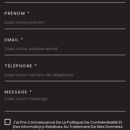
PRÉNOM *
EMAIL *
TÉLÉPHONE *
MESSAGE *
TRAD_MELTEM_VOREDEMAND
J'ai Pris Connaissance De La Politique De Confidentialité Et
RÈGLEMENTATION
Des Informations Relatives Au Traitement De Mes Données