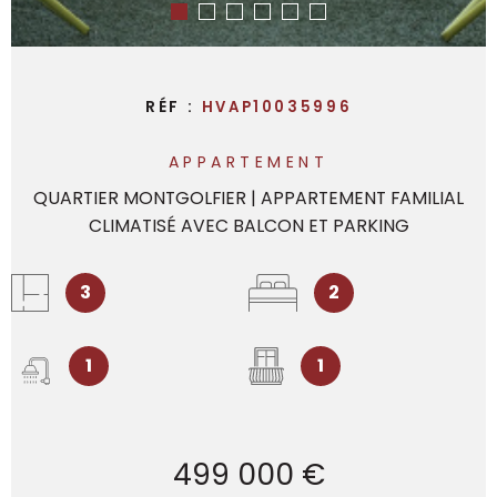
RÉF :
HVAP10035996
APPARTEMENT
QUARTIER MONTGOLFIER | APPARTEMENT FAMILIAL
CLIMATISÉ AVEC BALCON ET PARKING
3
2
1
1
499 000 €