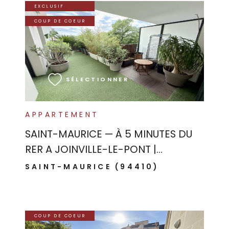
EXCLUSIF
COUP DE COEUR
VOIR LE BIEN
SÉLECTIONNER
APPARTEMENT
SAINT-MAURICE — À 5 MINUTES DU
RER A JOINVILLE-LE-PONT |...
SAINT-MAURICE (94410)
COUP DE COEUR