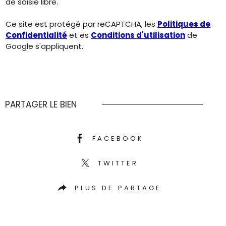
de saisie libre.
Ce site est protégé par reCAPTCHA, les
Politiques de
Confidentialité
et es
Conditions d'utilisation
de
Google s'appliquent.
PARTAGER LE BIEN
FACEBOOK
TWITTER
PLUS DE PARTAGE