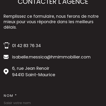
CONTACTER
L'AGENCE
Remplissez ce formulaire, nous ferons de notre
mieux pour vous répondre dans les meilleurs
délais.
01 42 83 76 34
isabelle.messica@hmimmobilier.com
6, rue Jean Renoir
94410
Saint-Maurice
NOM *
TRAD_MELTEM_VOSCOORDON