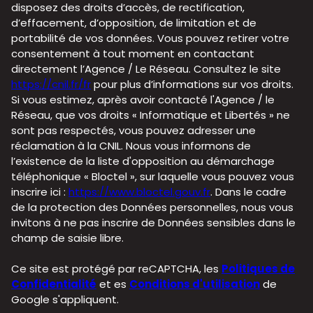
disposez des droits d’accès, de rectification,
d’effacement, d’opposition, de limitation et de
portabilité de vos données. Vous pouvez retirer votre
consentement à tout moment en contactant
directement l’Agence / Le Réseau. Consultez le site
https://cnil.fr/fr
pour plus d’informations sur vos droits.
Si vous estimez, après avoir contacté l'Agence / le
Réseau, que vos droits « Informatique et Libertés » ne
sont pas respectés, vous pouvez adresser une
réclamation à la CNIL. Nous vous informons de
l’existence de la liste d'opposition au démarchage
téléphonique « Bloctel », sur laquelle vous pouvez vous
inscrire ici :
https://www.bloctel.gouv.fr
. Dans le cadre
de la protection des Données personnelles, nous vous
invitons à ne pas inscrire de Données sensibles dans le
champ de saisie libre.
Ce site est protégé par reCAPTCHA, les
Politiques de
Confidentialité
et es
Conditions d'utilisation
de
Google s'appliquent.