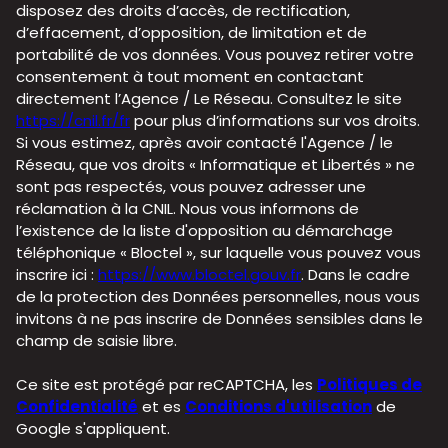
disposez des droits d’accès, de rectification,
d’effacement, d’opposition, de limitation et de
portabilité de vos données. Vous pouvez retirer votre
consentement à tout moment en contactant
directement l’Agence / Le Réseau. Consultez le site
https://cnil.fr/fr
pour plus d’informations sur vos droits.
Si vous estimez, après avoir contacté l'Agence / le
Réseau, que vos droits « Informatique et Libertés » ne
sont pas respectés, vous pouvez adresser une
réclamation à la CNIL. Nous vous informons de
l’existence de la liste d'opposition au démarchage
téléphonique « Bloctel », sur laquelle vous pouvez vous
inscrire ici :
https://www.bloctel.gouv.fr
. Dans le cadre
de la protection des Données personnelles, nous vous
invitons à ne pas inscrire de Données sensibles dans le
champ de saisie libre.
Ce site est protégé par reCAPTCHA, les
Politiques de
Confidentialité
et es
Conditions d'utilisation
de
Google s'appliquent.