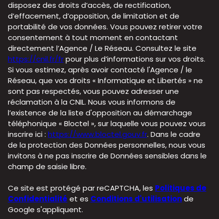
disposez des droits d’accès, de rectification,
d’effacement, d’opposition, de limitation et de
portabilité de vos données. Vous pouvez retirer votre
consentement à tout moment en contactant
directement l’Agence / Le Réseau. Consultez le site
https://cnil.fr/fr
pour plus d’informations sur vos droits.
Si vous estimez, après avoir contacté l'Agence / le
Réseau, que vos droits « Informatique et Libertés » ne
sont pas respectés, vous pouvez adresser une
réclamation à la CNIL. Nous vous informons de
l’existence de la liste d'opposition au démarchage
téléphonique « Bloctel », sur laquelle vous pouvez vous
inscrire ici :
https://www.bloctel.gouv.fr
. Dans le cadre
de la protection des Données personnelles, nous vous
invitons à ne pas inscrire de Données sensibles dans le
champ de saisie libre.
Ce site est protégé par reCAPTCHA, les
Politiques de
Confidentialité
et es
Conditions d'utilisation
de
Google s'appliquent.