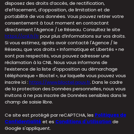
disposez des droits d’accès, de rectification,
d’effacement, d’opposition, de limitation et de
portabilité de vos données. Vous pouvez retirer votre
consentement à tout moment en contactant
directement l’Agence / Le Réseau. Consultez le site
https://cnil.fr/fr
pour plus d’informations sur vos droits.
Si vous estimez, après avoir contacté l'Agence / le
Réseau, que vos droits « Informatique et Libertés » ne
sont pas respectés, vous pouvez adresser une
réclamation à la CNIL. Nous vous informons de
l’existence de la liste d'opposition au démarchage
téléphonique « Bloctel », sur laquelle vous pouvez vous
inscrire ici :
https://www.bloctel.gouv.fr
. Dans le cadre
de la protection des Données personnelles, nous vous
invitons à ne pas inscrire de Données sensibles dans le
champ de saisie libre.
Ce site est protégé par reCAPTCHA, les
Politiques de
Confidentialité
et es
Conditions d'utilisation
de
Google s'appliquent.