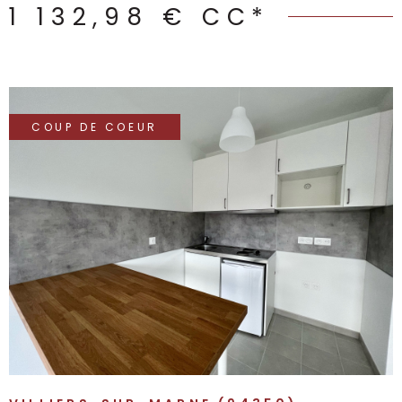
1 132,98 €
CC*
COUP DE COEUR
VOIR LE BIEN