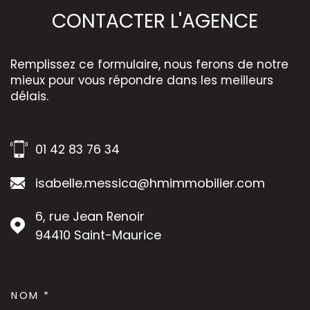
CONTACTER
L'AGENCE
Remplissez ce formulaire, nous ferons de notre
mieux pour vous répondre dans les meilleurs
délais.
01 42 83 76 34
isabelle.messica@hmimmobilier.com
6, rue Jean Renoir
94410
Saint-Maurice
NOM *
TRAD_MELTEM_VOSCOORDON