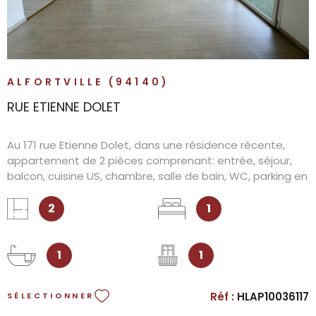
ALFORTVILLE (94140)
RUE ETIENNE DOLET
Au 171 rue Etienne Dolet, dans une résidence récente,
appartement de 2 pièces comprenant: entrée, séjour,
balcon, cuisine US, chambre, salle de bain, WC, parking en
sous-sol.
2
1
1
1
Réf :
HLAP10036117
SÉLECTIONNER