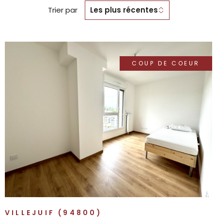
Trier par
Les plus récentes
COUP DE COEUR
VOIR LE BIEN
VILLEJUIF (94800)